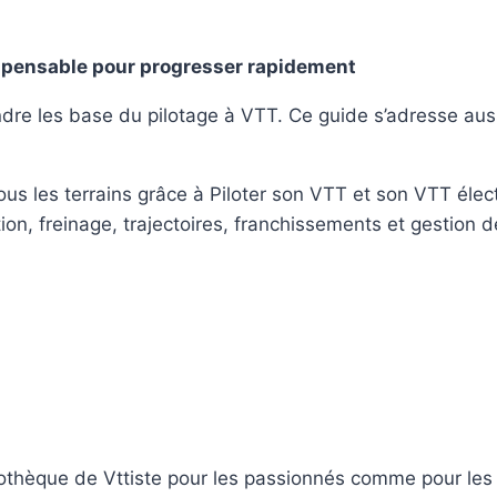
dispensable pour progresser rapidement
re les base du pilotage à VTT. Ce guide s’adresse auss
ous les terrains grâce à
Piloter son VTT et son VTT élec
n, freinage, trajectoires, franchissements et gestion de 
othèque de Vttiste pour les passionnés comme pour les 