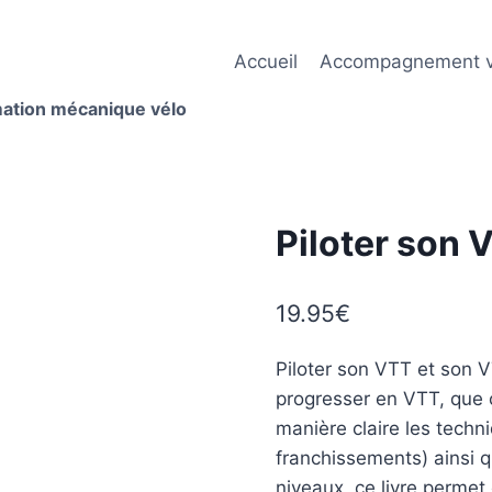
Accueil
Accompagnement v
mation mécanique vélo
Piloter son 
19.95
€
Piloter son VTT et son V
progresser en VTT, que c
manière claire les techni
franchissements) ainsi q
niveaux, ce livre permet 