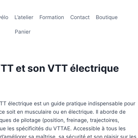
élo
L’atelier
Formation
Contact
Boutique
Panier
VTT et son VTT électrique
TT électrique
est un guide pratique indispensable pour
e soit en musculaire ou en électrique. Il aborde de
ques de pilotage (position, freinage, trajectoires,
ue les spécificités du VTTAE. Accessible à tous les
d’améliorer sa maîtrise, sa sécurité et son plaisir sur les