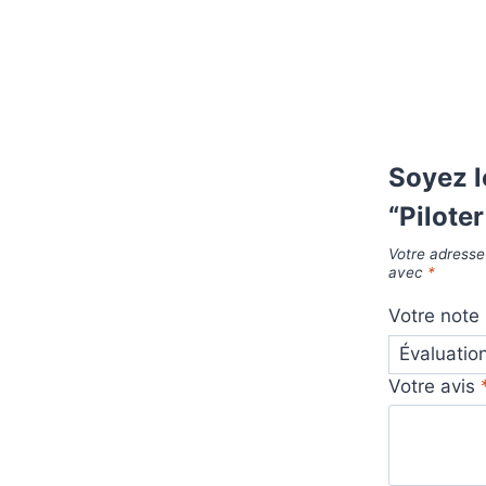
Soyez l
“Pilote
Votre adresse
avec
*
Votre note
Votre avis