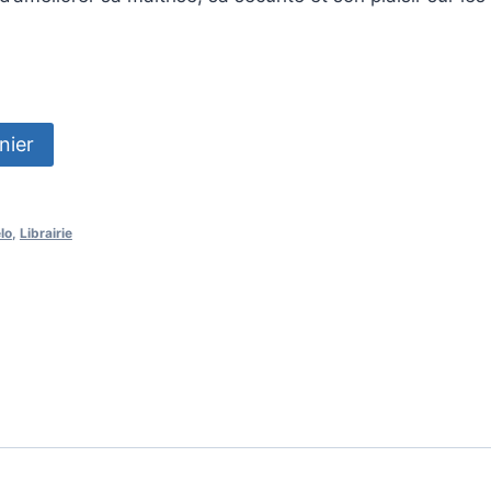
nier
lo
,
Librairie