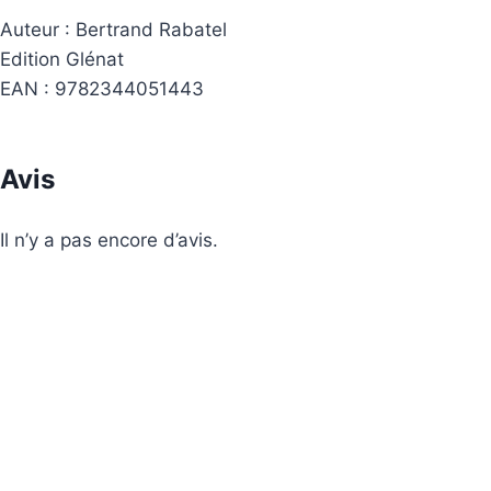
Auteur : Bertrand Rabatel
Edition Glénat
EAN : 9782344051443
Avis
Il n’y a pas encore d’avis.