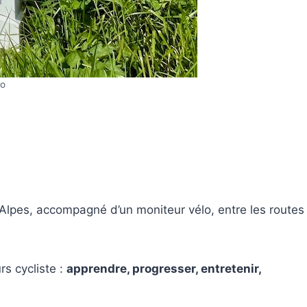
lo
lpes, accompagné d’un moniteur vélo, entre les routes
s cycliste :
apprendre, progresser, entretenir,