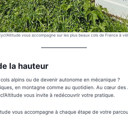
ycl’Altitude vous accompagne sur les plus beaux cols de France à vé
de la hauteur
x cols alpins ou de devenir autonome en mécanique ?
niques, en montagne comme au quotidien. Au cœur des A
’Altitude vous invite à redécouvrir votre pratique.
ltitude vous accompagne à chaque étape de votre parcour