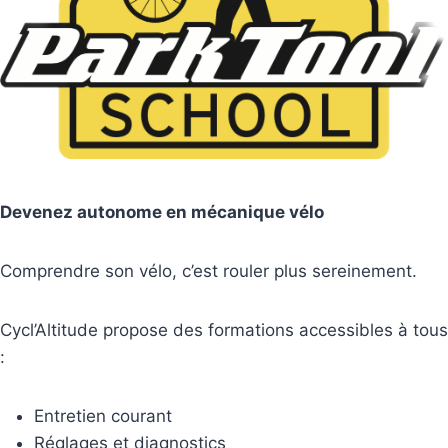
Devenez autonome en mécanique vélo
Comprendre son vélo, c’est rouler plus sereinement.
Cycl’Altitude propose des formations accessibles à tous
:
Entretien courant
Réglages et diagnostics