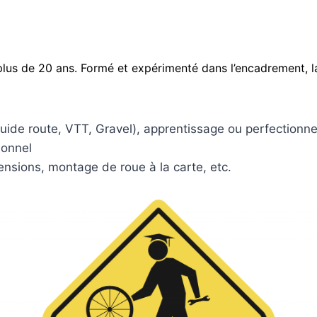
plus de 20 ans. Formé et expérimenté dans l’encadrement, 
guide route, VTT, Gravel), apprentissage ou perfectionn
ionnel
pensions, montage de roue à la carte, etc.