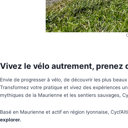
C
Vivez le vélo autrement, prenez 
Envie de progresser à vélo, de découvrir les plus beau
Transformez votre pratique et vivez des expériences u
mythiques de la Maurienne et les sentiers sauvages, Cycl
Basé en Maurienne et actif en région lyonnaise, Cycl’A
explorer.