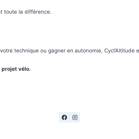
t toute la différence.
r votre technique ou gagner en autonomie, Cycl’Altitude
projet vélo.