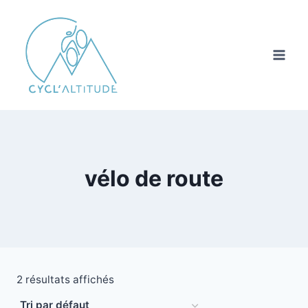
Aller
au
contenu
vélo de route
2 résultats affichés